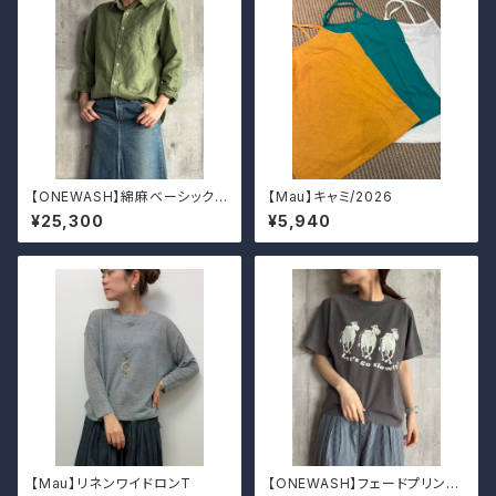
【ONEWASH】綿麻ベーシックシ
【Mau】キャミ/2026
ャツ
¥25,300
¥5,940
【Mau】リネンワイドロンT
【ONEWASH】フェードプリント