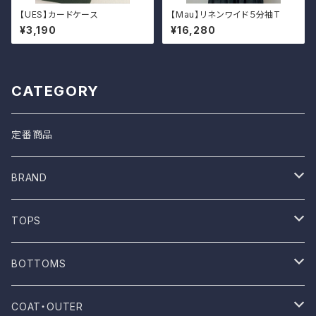
【UES】カードケース
【Mau】リネンワイド５分袖T
¥3,190
¥16,280
CATEGORY
定番商品
BRAND
ONE WASH
TOPS
Mau
T-shirt
BOTTOMS
NOVESTA
Shirt
Pants
COAT・OUTER