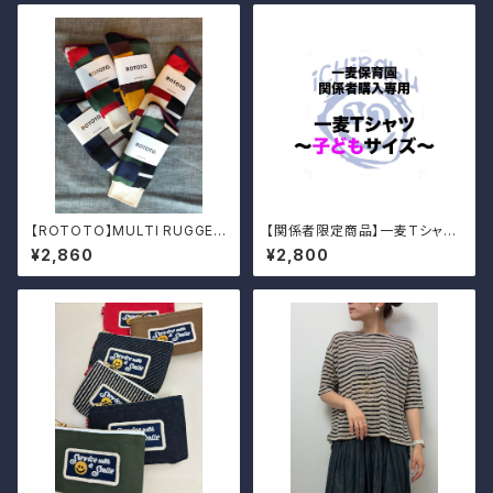
【ROTOTO】MULTI RUGGER
【関係者限定商品】一麦Tシャツ
PATTERN CREW
（子どもサイズ）
¥2,860
¥2,800