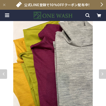
公式LINE登録で10％OFFクーポン配布中！