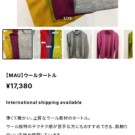
1
/13
【MAU】ウールタートル
¥17,380
International shipping available
薄くて暖かい、上質なウール素材のタートル。
ウール独特のチクチク感が苦手な方にもおすすめできる、肌触り
のいい生地を使用しています。