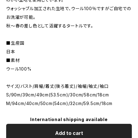
ウォッシャブル加工された生地で、ウール100％ですがご自宅での
お洗濯が可能。
秋～春の差し色として活躍するタートルです。
■生産国
日本
■素材
ウール100%
サイズ/バスト/肩幅/着丈(後ろ着丈)/袖幅/袖丈/袖口
S/90m/39cm/49cm(53.5cm)/30cm/58cm/18cm
M/94cm/40cm/50cm(54cm)/32cm/59.5cm/18cm
International shipping available
Add to cart