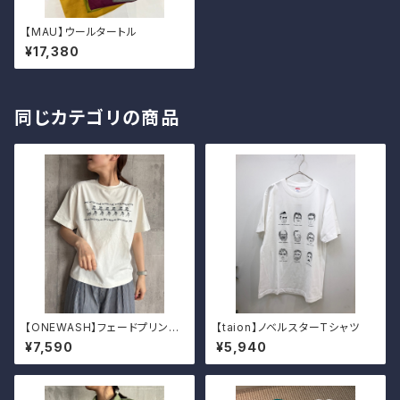
【MAU】ウールタートル
¥17,380
同じカテゴリの商品
【ONEWASH】フェードプリント
【taion】ノベルスターTシャツ
Tシャツ（フラガール）
¥7,590
¥5,940