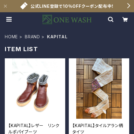
公式LINE登録で10％OFFクーポン配布中！
HOME
BRAND
KAPITAL
ITEM LIST
【KAPITAL】レザー リンク
【KAPITAL】タイルアラン柄
ルポパイブーツ
タイツ