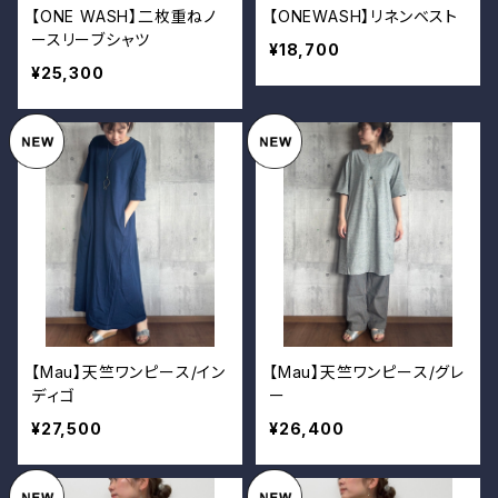
【ONE WASH】二枚重ねノ
【ONEWASH】リネンベスト
ースリーブシャツ
¥18,700
¥25,300
【Mau】天竺ワンピース/イン
【Mau】天竺ワンピース/グレ
ディゴ
ー
¥27,500
¥26,400