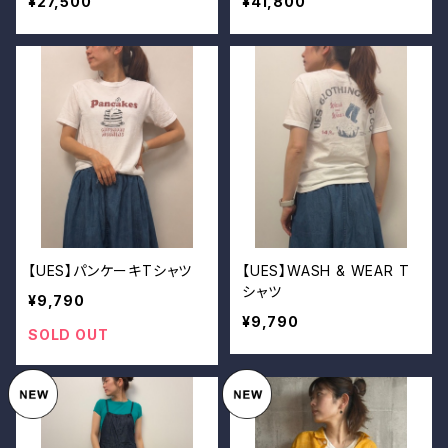
¥27,500
¥41,800
【UES】パンケーキTシャツ
【UES】WASH & WEAR T
シャツ
¥9,790
¥9,790
SOLD OUT