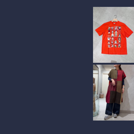
【TIGRE BROCANT
One World 半袖Tシ
¥11,000
ツ
【TIGRE BROCANT
ユーロコールシャツフ
¥46,200
ンチノッチワンピー