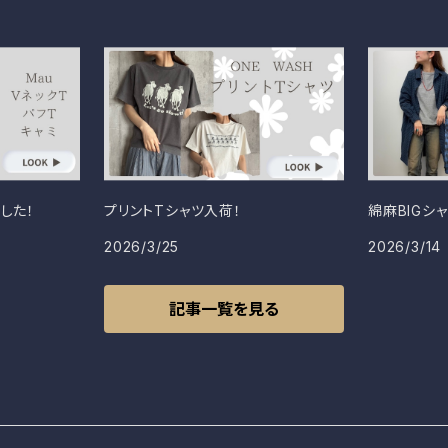
した！
プリントTシャツ入荷！
綿麻BIGシ
2026/3/25
2026/3/14
記事一覧を見る