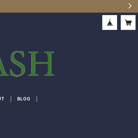
UT
BLOG