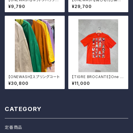
ウンドクルーT
ギャザースカート
¥9,790
¥29,700
【ONEWASH】スプリングコート
【TIGRE BROCANTE】One W
orld 半袖Tシャツ
¥30,800
¥11,000
CATEGORY
定番商品