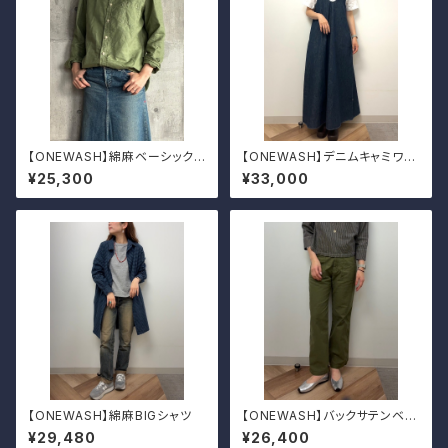
【ONEWASH】綿麻ベーシックシ
【ONEWASH】デニムキャミワン
ャツ
ピ
¥25,300
¥33,000
【ONEWASH】綿麻BIGシャツ
【ONEWASH】バックサテンベイ
カーパンツ
¥29,480
¥26,400