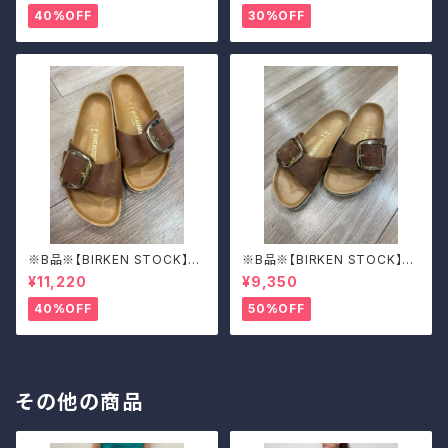
40%OFF
30%OFF
※B品※【BIRKEN STOCK】M
※B品※【BIRKEN STOCK】M
adrid Big Buckle/マドリッド
adrid Big Buckle/マドリッド
¥11,220
¥9,350
ビッグバックル 39
ビッグバックル 39
40%OFF
50%OFF
その他の商品