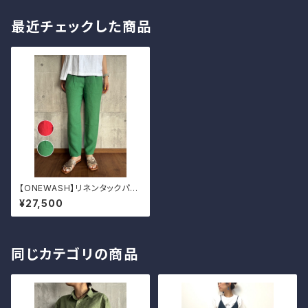
最近チェックした商品
【ONEWASH】リネンタックパン
ツ
¥27,500
同じカテゴリの商品