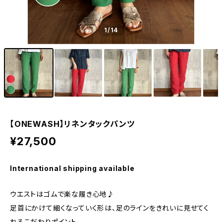
1
/14
【ONEWASH】リネンタックパンツ
¥27,500
International shipping available
ウエストはゴムで楽な履き心地♪
足首にかけて細くなっていく形は、足のラインをきれいに見せてく
れるこだわりポイント。