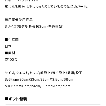
気になる部分は少しゆったりしているので体型カバーも。
着用画像使用商品
Sサイズ(モデル:身長163cm・普通体型)
■生産国
日本
■素材
麻100%
サイズ/ウエスト/ヒップ/前股上/後ろ股上/裾幅/股下
S/64cm/90cm/23cm/32cm/13.5cm/68cm
M/68cm/96cm/24cm/33cm/14cm/71cm
■ギフト包装