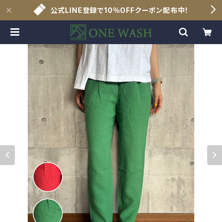
公式LINE登録で10％OFFクーポン配布中！