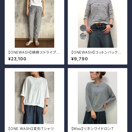
【ONEWASH】綿麻ストライプタ
【ONEWASH】コットンバックラ
ックパンツ
ウンドクルーT
¥23,100
¥9,790
【ONE WASH】変形Tシャツ
【Mau】リネンワイドロンT