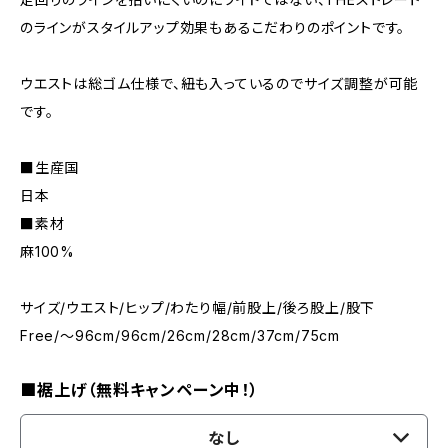
のラインがスタイルアップ効果もあるこだわりのポイントです。
ウエストは総ゴム仕様で、紐も入っているのでサイズ調整が可能
です。
■生産国
日本
■素材
麻100%
サイズ/ウエスト/ヒップ/わたり幅/前股上/後ろ股上/股下
Free/～96cm/96cm/26cm/28cm/37cm/75cm
■裾上げ（無料キャンペーン中！）
なし