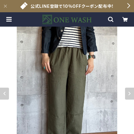
公式LINE登録で10％OFFクーポン配布中！