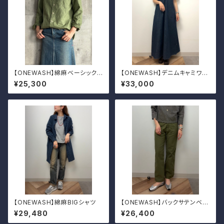
【ONEWASH】綿麻ベーシックシ
【ONEWASH】デニムキャミワン
ャツ
ピ
¥25,300
¥33,000
【ONEWASH】綿麻BIGシャツ
【ONEWASH】バックサテンベイ
カーパンツ
¥29,480
¥26,400