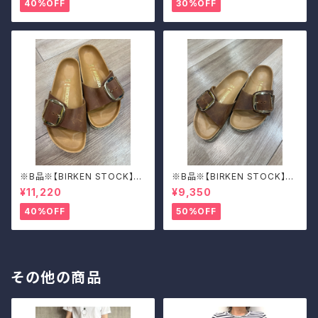
40%OFF
30%OFF
※B品※【BIRKEN STOCK】M
※B品※【BIRKEN STOCK】M
adrid Big Buckle/マドリッド
adrid Big Buckle/マドリッド
¥11,220
¥9,350
ビッグバックル 39
ビッグバックル 39
40%OFF
50%OFF
その他の商品