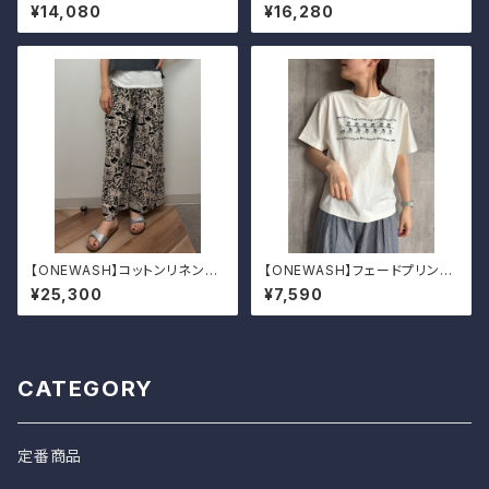
¥14,080
¥16,280
【ONEWASH】コットンリネンキ
【ONEWASH】フェードプリント
ャンバスガウチョパンツ
Tシャツ（フラガール）
¥25,300
¥7,590
CATEGORY
定番商品