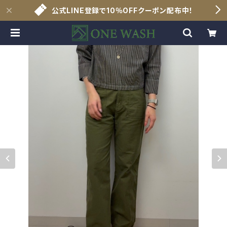
公式LINE登録で10％OFFクーポン配布中！