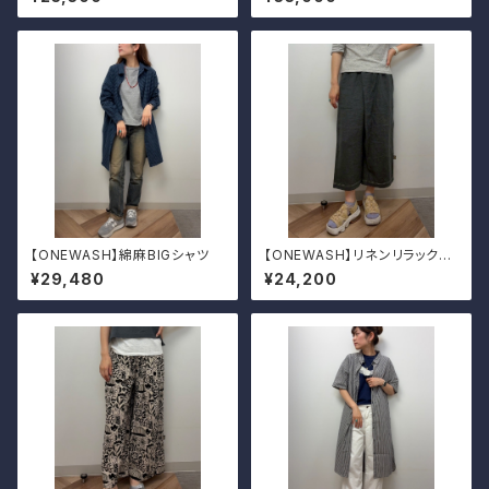
【ONEWASH】綿麻BIGシャツ
【ONEWASH】リネンリラックス
パンツ
¥29,480
¥24,200