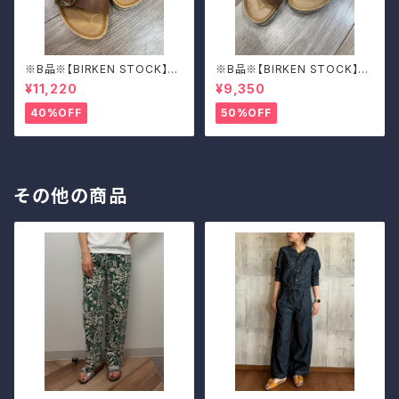
※B品※【BIRKEN STOCK】M
※B品※【BIRKEN STOCK】M
adrid Big Buckle/マドリッド
adrid Big Buckle/マドリッド
¥11,220
¥9,350
ビッグバックル 39
ビッグバックル 39
40%OFF
50%OFF
その他の商品