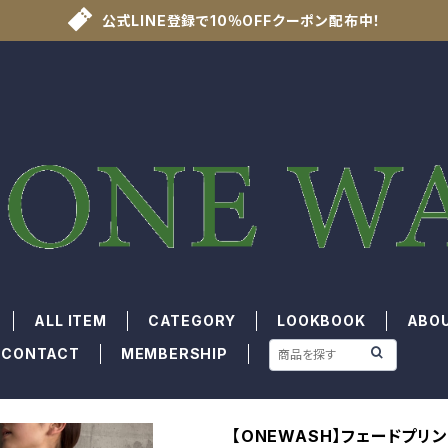
公式LINE登録で10％OFFクーポン配布中！
ALL ITEM
CATEGORY
LOOKBOOK
ABO
CONTACT
MEMBERSHIP
【ONEWASH】フェードプリ