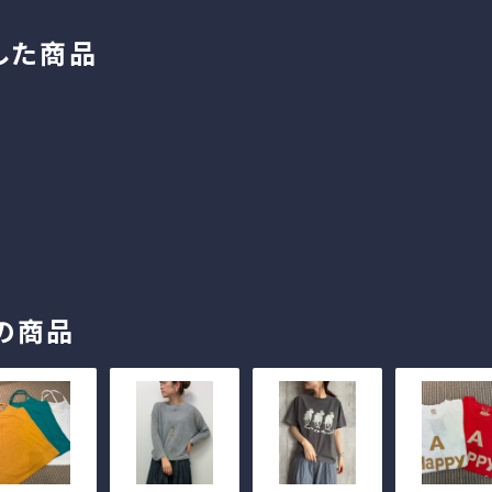
した商品
の商品