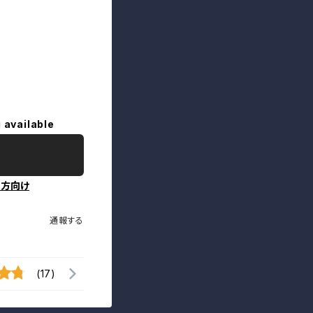
 available
の方向け
通報する
(17)