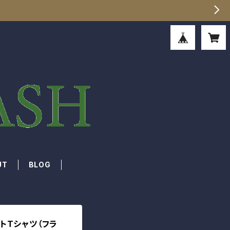
UT
BLOG
ントTシャツ（フラ