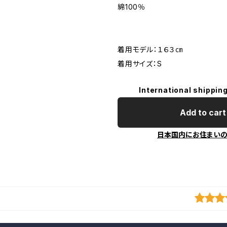
綿100％
着用モデル：１６３㎝
着用サイズ：S
International shipping
Add to cart
日本国内にお住まい