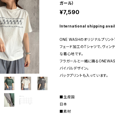
ガール）
¥7,590
International shipping avai
ONE WASHのオリジナルプリント
フェード加工のTシャツで、ヴィン
な着心地です。
フラガールと一緒に踊るONEWA
バイバルデザイン。
バックプリントも入っています。
■生産国
日本
■素材