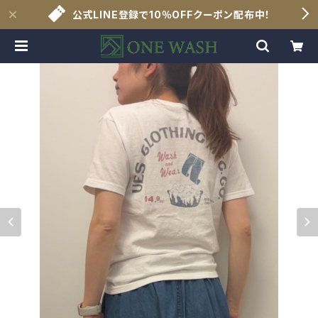
公式LINE登録で10％OFFクーポン配布中！