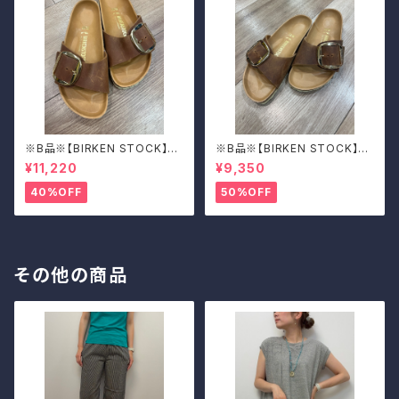
※B品※【BIRKEN STOCK】M
※B品※【BIRKEN STOCK】M
adrid Big Buckle/マドリッド
adrid Big Buckle/マドリッド
¥11,220
¥9,350
ビッグバックル 39
ビッグバックル 39
40%OFF
50%OFF
その他の商品