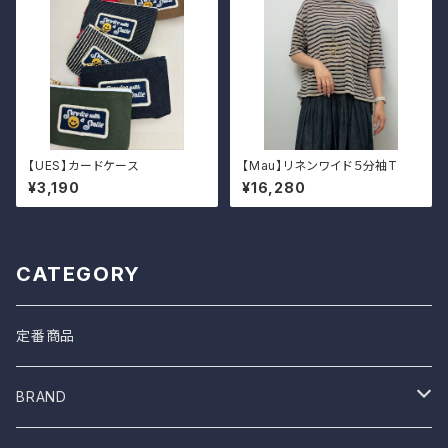
【UES】カードケース
【Mau】リネンワイド５分袖T
¥3,190
¥16,280
CATEGORY
定番商品
BRAND