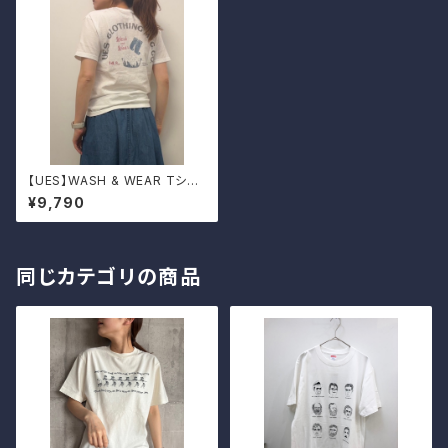
【UES】WASH & WEAR Tシャ
ツ
¥9,790
同じカテゴリの商品