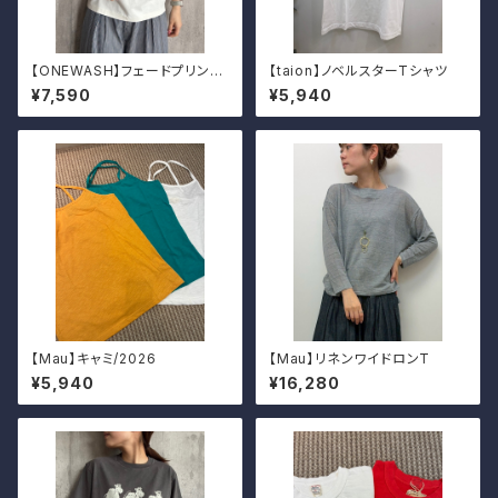
【ONEWASH】フェードプリント
【taion】ノベルスターTシャツ
Tシャツ（フラガール）
¥7,590
¥5,940
【Mau】キャミ/2026
【Mau】リネンワイドロンT
¥5,940
¥16,280