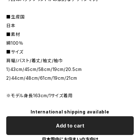
■生産国
日本
■素材
綿100％
■サイズ
肩幅/バスト/着丈/袖丈/袖巾
1)43cm/45cm/58cm/19cm/20.5cm
2)44cm/48cm/61cm/19cm/21cm
※モデル身長163cm/1サイズ着用
International shipping available
Add to cart
日本国内にお住まいの方向け