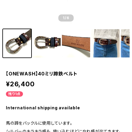
1
/6
【ONEWASH】40ミリ蹄鉄ベルト
¥26,400
残り1点
International shipping available
馬の蹄をバックルに使用しています。
シルバーのキラキラ感も、使い込むほどにやれ感が出てきます。