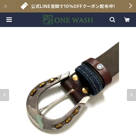
公式LINE登録で10％OFFクーポン配布中！