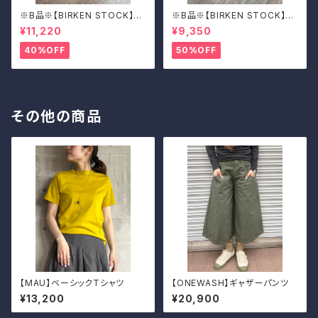
※B品※【BIRKEN STOCK】M
※B品※【BIRKEN STOCK】M
adrid Big Buckle/マドリッド
adrid Big Buckle/マドリッド
¥11,220
¥9,350
ビッグバックル 39
ビッグバックル 39
40%OFF
50%OFF
その他の商品
【MAU】ベーシックTシャツ
【ONEWASH】ギャザーパンツ
¥13,200
¥20,900