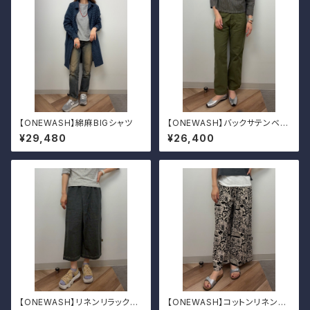
【ONEWASH】綿麻BIGシャツ
【ONEWASH】バックサテンベイ
カーパンツ
¥29,480
¥26,400
【ONEWASH】リネンリラックス
【ONEWASH】コットンリネンキ