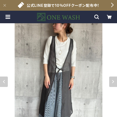
公式LINE登録で10％OFFクーポン配布中！