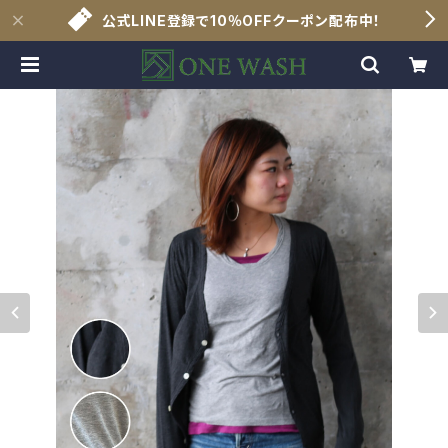
公式LINE登録で10％OFFクーポン配布中！