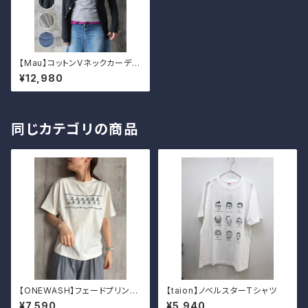
【Mau】コットンVネックカーディ
ガン
¥12,980
同じカテゴリの商品
【ONEWASH】フェードプリント
【taion】ノベルスターTシャツ
Tシャツ（フラガール）
¥7,590
¥5,940