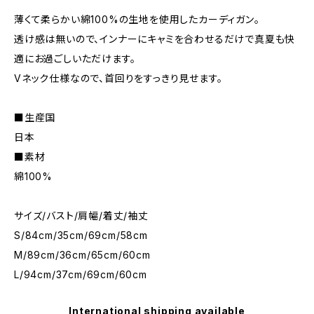
薄くて柔らかい綿100%の生地を使用したカーディガン。
透け感は無いので、インナーにキャミを合わせるだけで真夏も快
適にお過ごしいただけます。
Vネック仕様なので、首回りをすっきり見せます。
■生産国
日本
■素材
綿100%
サイズ/バスト/肩幅/着丈/袖丈
S/84cm/35cm/69cm/58cm
M/89cm/36cm/65cm/60cm
L/94cm/37cm/69cm/60cm
International shipping available