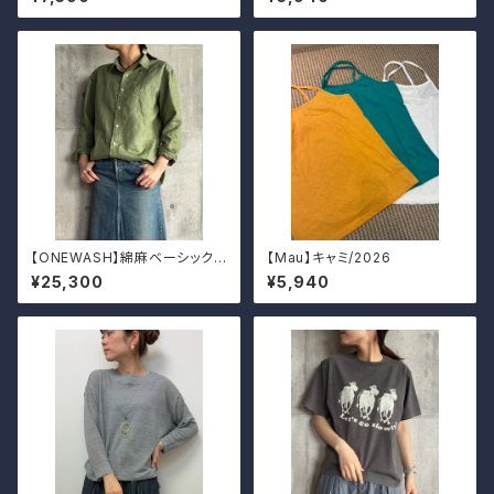
【ONEWASH】綿麻ベーシックシ
【Mau】キャミ/2026
ャツ
¥25,300
¥5,940