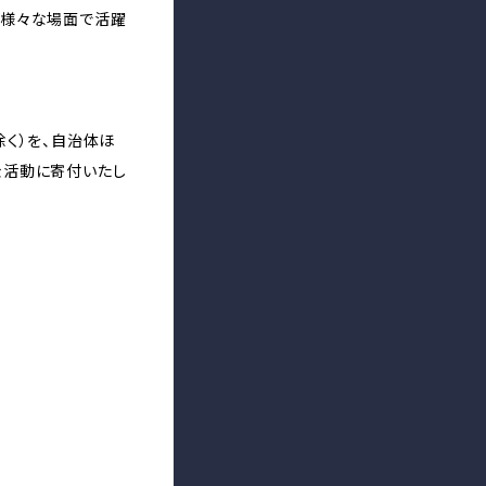
ど様々な場面で活躍
く）を、自治体ほ
金活動に寄付いたし