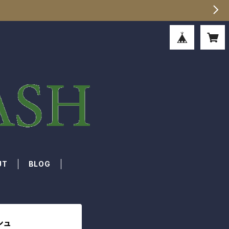
UT
BLOG
シュ