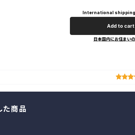
International shipping
Add to cart
日本国内にお住まい
した商品