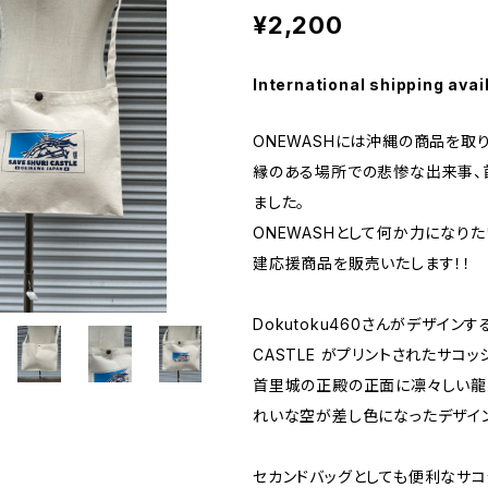
¥2,200
International shipping avai
ONEWASHには沖縄の商品を取
縁のある場所での悲惨な出来事、
ました。
ONEWASHとして何か力になり
建応援商品を販売いたします！！
Dokutoku460さんがデザインする
CASTLE がプリントされたサコッ
首里城の正殿の正面に凛々しい龍
れいな空が差し色になったデザイン
セカンドバッグとしても便利なサコ