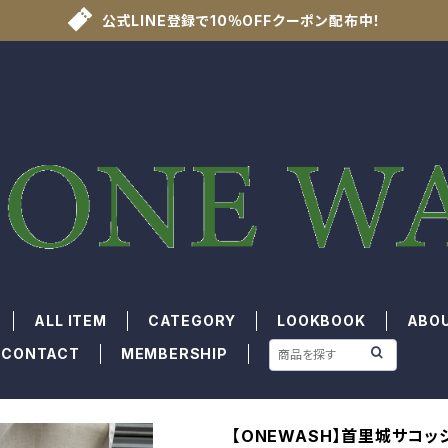
公式LINE登録で10％OFFクーポン配布中！
ALL ITEM
CATEGORY
LOOKBOOK
ABO
CONTACT
MEMBERSHIP
【ONEWASH】首里城サコッ