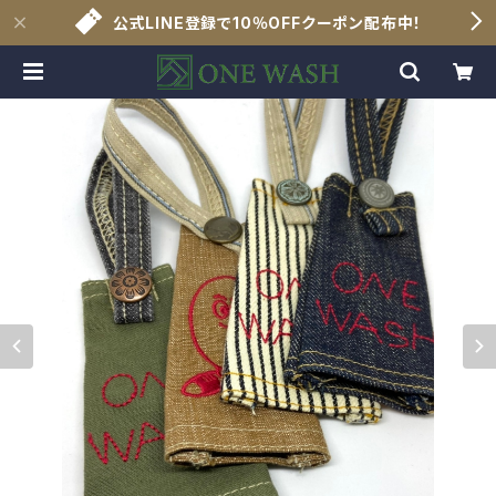
公式LINE登録で10％OFFクーポン配布中！