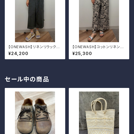
【ONEWASH】リネンリラックス
【ONEWASH】コットンリネンキ
パンツ
ャンバスガウチョパンツ
¥24,200
¥25,300
セール中の商品