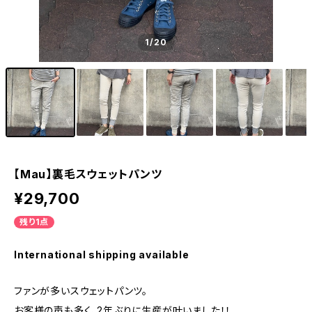
1
/20
【Mau】裏毛スウェットパンツ
¥29,700
残り1点
International shipping available
ファンが多いスウェットパンツ。
お客様の声も多く、2年ぶりに生産が叶いました！！