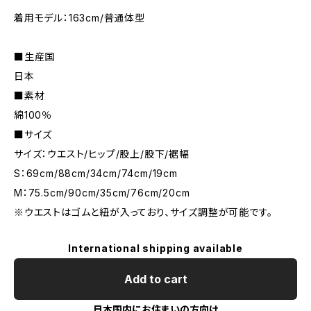
着用モデル：163cm/普通体型
■生産国
日本
■素材
綿100％
■サイズ
サイズ：ウエスト/ヒップ/股上/股下/裾幅
S：69cm/88cm/34cm/74cm/19cm
M：75.5cm/90cm/35cm/76cm/20cm
※ウエストはゴムと紐が入っており、サイズ調整が可能です。
International shipping available
Add to cart
日本国内にお住まいの方向け