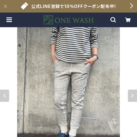
公式LINE登録で10％OFFクーポン配布中！