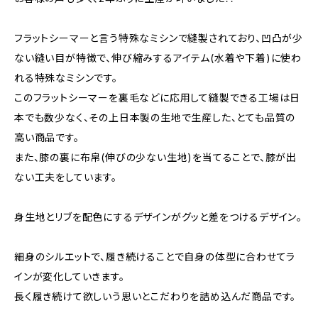
フラットシーマーと言う特殊なミシンで縫製されており、凹凸が少
ない縫い目が特徴で、伸び縮みするアイテム(水着や下着)に使わ
れる特殊なミシンです。
このフラットシーマーを裏毛などに応用して縫製できる工場は日
本でも数少なく、その上日本製の生地で生産した、とても品質の
高い商品です。
また、膝の裏に布帛(伸びの少ない生地)を当てることで、膝が出
ない工夫をしています。
身生地とリブを配色にするデザインがグッと差をつけるデザイン。
細身のシルエットで、履き続けることで自身の体型に合わせてラ
インが変化していきます。
長く履き続けて欲しいう思いとこだわりを詰め込んだ商品です。