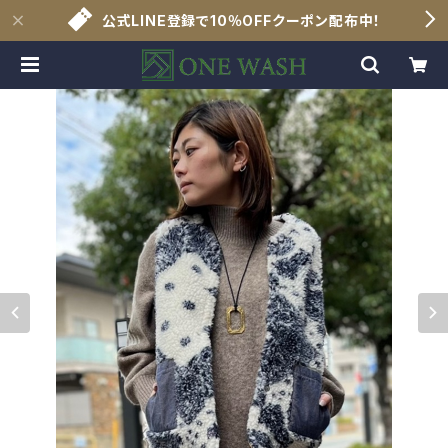
公式LINE登録で10％OFFクーポン配布中！