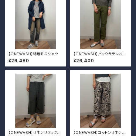
【ONEWASH】綿麻BIGシャツ
【ONEWASH】バックサテンベイ
カーパンツ
¥29,480
¥26,400
【ONEWASH】リネンリラックス
【ONEWASH】コットンリネンキ