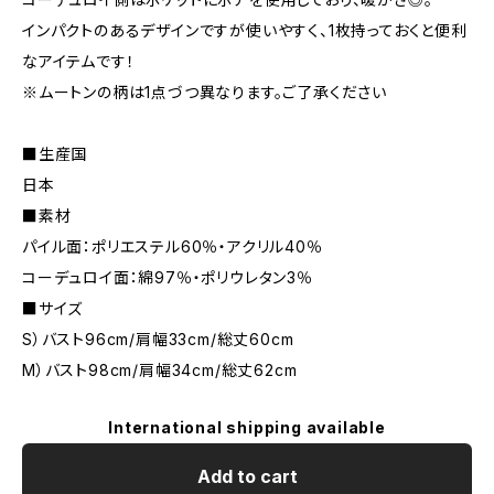
インパクトのあるデザインですが使いやすく、1枚持っておくと便利
なアイテムです！
※ムートンの柄は1点づつ異なります。ご了承ください
■生産国
日本
■素材
パイル面：ポリエステル60％・アクリル40％
コーデュロイ面：綿97％・ポリウレタン3％
■サイズ
S）バスト96cm/肩幅33cm/総丈60cm
M）バスト98cm/肩幅34cm/総丈62cm
International shipping available
Add to cart