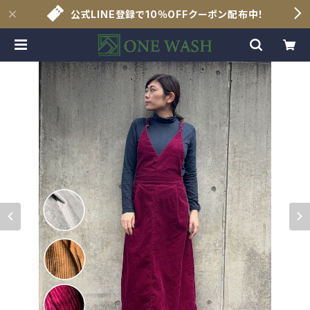
公式LINE登録で10％OFFクーポン配布中！