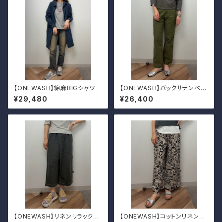
【ONEWASH】綿麻BIGシャツ
【ONEWASH】バックサテンベイ
カーパンツ
¥29,480
¥26,400
【ONEWASH】リネンリラックス
【ONEWASH】コットンリネンキ