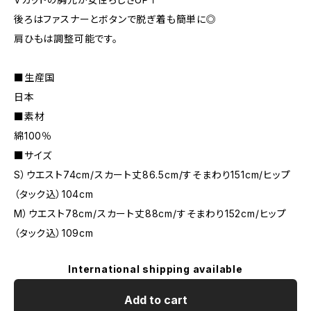
後ろはファスナーとボタンで脱ぎ着も簡単に◎
肩ひもは調整可能です。
■生産国
日本
■素材
綿100％
■サイズ
S）ウエスト74cm/スカート丈86.5cm/すそまわり151cm/ヒップ
（タック込）104cm
M）ウエスト78cm/スカート丈88cm/すそまわり152cm/ヒップ
（タック込）109cm
International shipping available
Add to cart