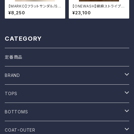
【MARKO】フラットサンダル/SIL
【ONEWASH】綿麻ストライプタ
VER
ックパンツ
¥8,250
¥23,100
CATEGORY
定番商品
BRAND
ONE WASH
TOPS
Mau
T-shirt
BOTTOMS
NOVESTA
Shirt
Pants
COAT・OUTER