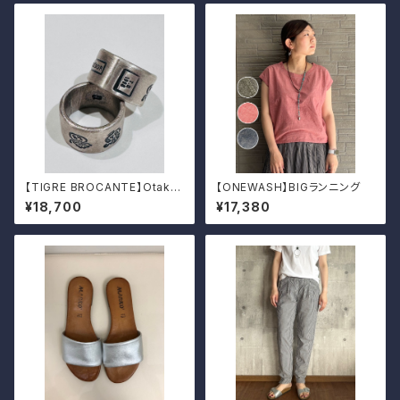
【TIGRE BROCANTE】Otakar
【ONEWASH】BIGランニング
a シルバーリング
¥18,700
¥17,380