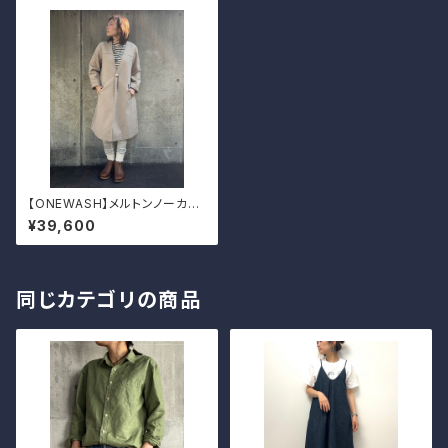
【ONEWASH】メルトンノーカラ
ーコート
¥39,600
同じカテゴリの商品