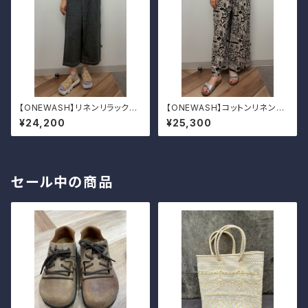
【ONEWASH】リネンリラックス
【ONEWASH】コットンリネンキ
パンツ
ャンバスガウチョパンツ
¥24,200
¥25,300
セール中の商品