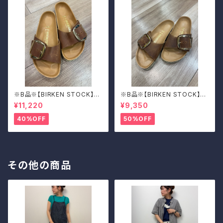
※B品※【BIRKEN STOCK】M
※B品※【BIRKEN STOCK】M
adrid Big Buckle/マドリッド
adrid Big Buckle/マドリッド
¥11,220
¥9,350
ビッグバックル 39
ビッグバックル 39
40%OFF
50%OFF
その他の商品