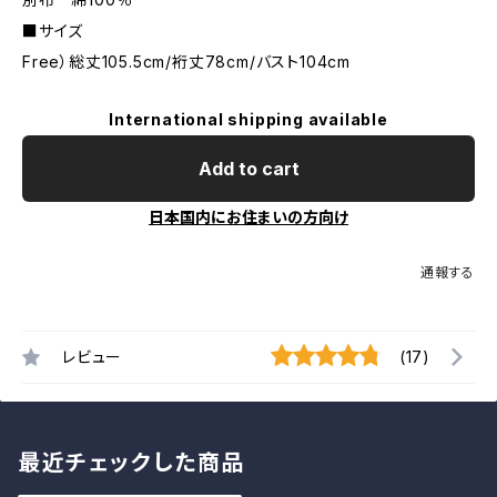
■サイズ
Free）総丈105.5cm/裄丈78cm/バスト104cm
International shipping available
Add to cart
日本国内にお住まいの方向け
通報する
レビュー
(17)
最近チェックした商品