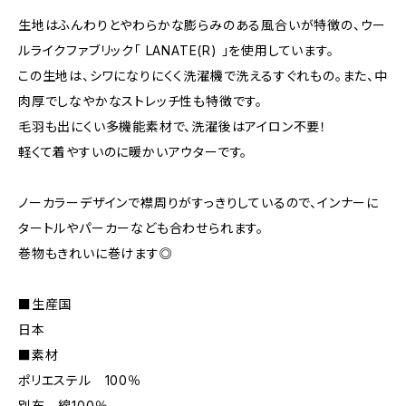
生地はふんわりとやわらかな膨らみのある風合いが特徴の、ウー
ルライクファブリック「 LANATE(R) 」を使用しています。
この生地は、シワになりにくく洗濯機で洗えるすぐれもの。また、中
肉厚でしなやかなストレッチ性も特徴です。
毛羽も出にくい多機能素材で、洗濯後はアイロン不要！
軽くて着やすいのに暖かいアウターです。
ノーカラーデザインで襟周りがすっきりしているので、インナーに
タートルやパーカーなども合わせられます。
巻物もきれいに巻けます◎
■生産国
日本
■素材
ポリエステル 100％
別布 綿100％