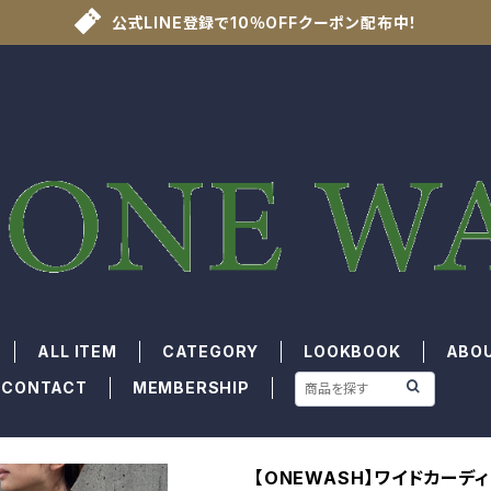
公式LINE登録で10％OFFクーポン配布中！
ALL ITEM
CATEGORY
LOOKBOOK
ABO
CONTACT
MEMBERSHIP
【ONEWASH】ワイドカーデ