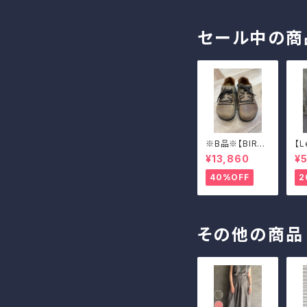
ル）
セール中の商
※B品※【BIRKE
【L
NSTOCK】Mon
AD
¥13,860
¥5
tana/CUOIO 3
EN
8
40%OFF
2
その他の商品