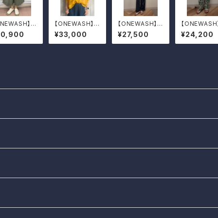
ONEWASH】ギ
【ONEWASH】シ
【ONEWASH】ミ
【ONEWASH
ザーパンツ
ョートBIGシャツ
ディアムサロペッ
ットンリネン
20,900
¥33,000
¥27,500
¥24,200
ト
ンバスストレ
パンツ