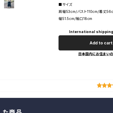
■サイズ
肩幅53cm/バスト110cm/着丈56
幅51.5cm/袖口18cm
International shipping
Add to cart
日本国内にお住まい
した商品