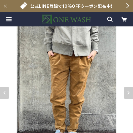
公式LINE登録で10％OFFクーポン配布中！