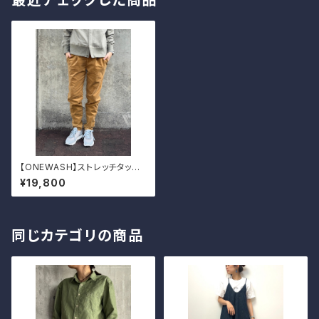
最近チェックした商品
【ONEWASH】ストレッチタック
パンツ
¥19,800
同じカテゴリの商品