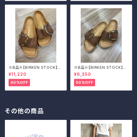
※B品※【BIRKEN STOCK】M
※B品※【BIRKEN STOCK】M
adrid Big Buckle/マドリッド
adrid Big Buckle/マドリッド
¥11,220
¥9,350
ビッグバックル 39
ビッグバックル 39
40%OFF
50%OFF
その他の商品