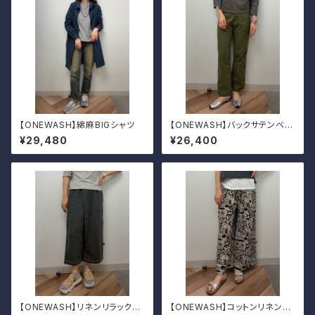
【ONEWASH】綿麻BIGシャツ
【ONEWASH】バックサテンベイ
カーパンツ
¥29,480
¥26,400
【ONEWASH】リネンリラックス
【ONEWASH】コットンリネンキ