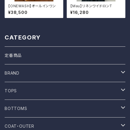
【ONEWASH】オールインワン
【Mau】リネンワイドロンT
¥38,500
¥16,280
CATEGORY
定番商品
BRAND
ONE WASH
TOPS
Mau
T-shirt
BOTTOMS
NOVESTA
Shirt
Pants
COAT・OUTER