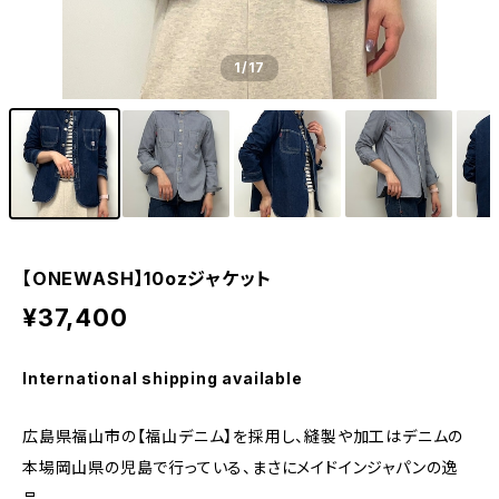
1
/17
【ONEWASH】10ozジャケット
¥37,400
International shipping available
広島県福山市の【福山デニム】を採用し、縫製や加工はデニムの
本場岡山県の児島で行っている、まさにメイドインジャパンの逸
品。