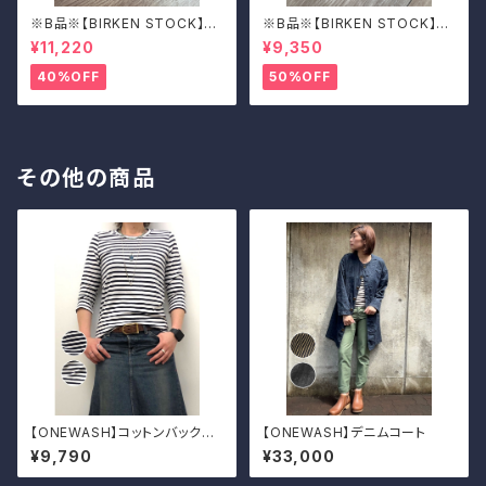
※B品※【BIRKEN STOCK】M
※B品※【BIRKEN STOCK】M
adrid Big Buckle/マドリッド
adrid Big Buckle/マドリッド
¥11,220
¥9,350
ビッグバックル 39
ビッグバックル 39
40%OFF
50%OFF
その他の商品
【ONEWASH】コットンバックラ
【ONEWASH】デニムコート
ウンドクルーT
¥9,790
¥33,000