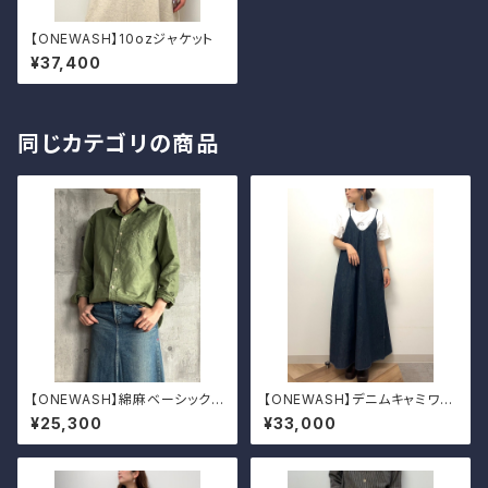
【ONEWASH】10ozジャケット
¥37,400
同じカテゴリの商品
【ONEWASH】綿麻ベーシックシ
【ONEWASH】デニムキャミワン
ャツ
ピ
¥25,300
¥33,000