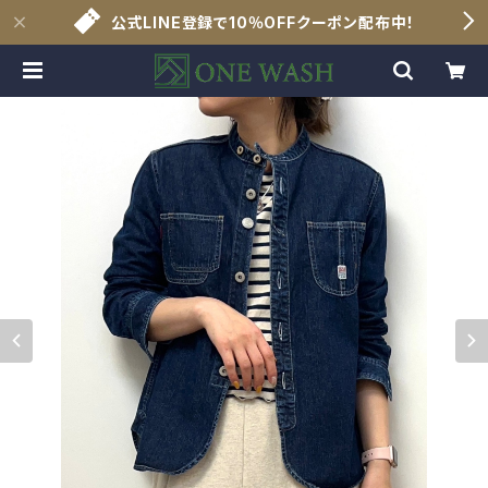
公式LINE登録で10％OFFクーポン配布中！