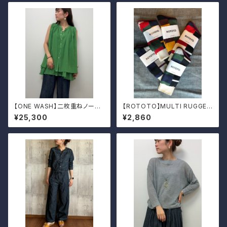
【ONE WASH】二枚重ねノース
【ROTOTO】MULTI RUGGER
リーブシャツ
PATTERN CREW
¥25,300
¥2,860