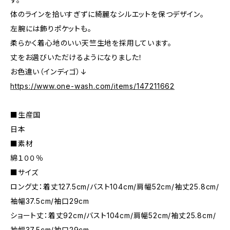
体のラインを拾いすぎずに綺麗なシルエットを保つデザイン。
左腕には飾りポケットも。
柔らかく着心地のいい天竺生地を採用しています。
丈をお選びいただけるようになりました！
お色違い（インディゴ）↓
https://www.one-wash.com/items/147211662
■生産国
日本
■素材
綿１００％
■サイズ
ロング丈：着丈127.5cm/バスト104cm/肩幅52cm/袖丈25.8cm/
袖幅37.5cm/袖口29cm
ショート丈：着丈92cm/バスト104cm/肩幅52cm/袖丈25.8cm/
袖幅37.5cm/袖口29cm