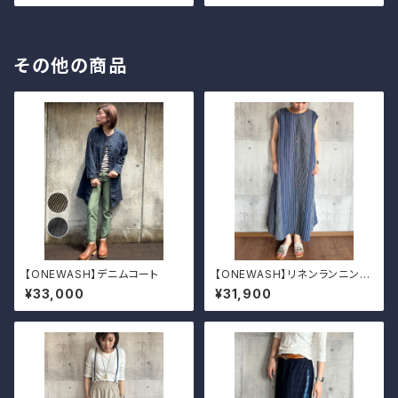
その他の商品
【ONEWASH】デニムコート
【ONEWASH】リネンランニング
ワンピース
¥33,000
¥31,900