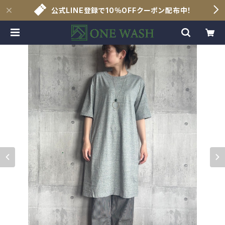
公式LINE登録で10％OFFクーポン配布中！