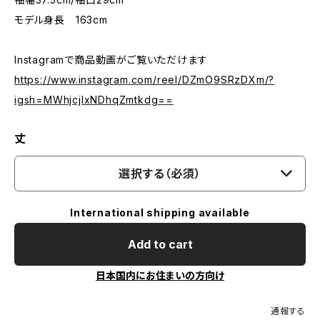
モデル身長 163cm
Instagramで商品動画がご覧いただけます
https://www.instagram.com/reel/DZmO9SRzDXm/?
igsh=MWhjcjIxNDhqZmtkdg==
丈
選択する（必須）
International shipping available
Add to cart
日本国内にお住まいの方向け
通報する