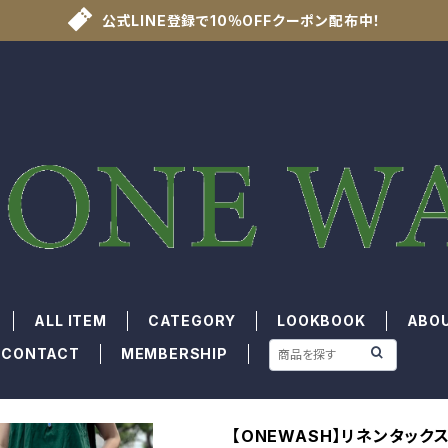
公式LINE登録で10％OFFクーポン配布中！
ALL ITEM
CATEGORY
LOOKBOOK
ABO
CONTACT
MEMBERSHIP
【ONEWASH】リネンタック