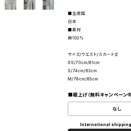
■生産国
日本
■素材
麻100%
サイズ/ウエスト/スカート丈
XS/70cm/81cm
S/74cm/83cm
M/78cm/85cm
■裾上げ（無料キャンペーン中
なし
International shipping