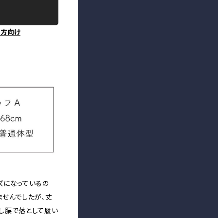
の方向け
ズになっているの
ませんでしたが、丈
し腰で落として履い