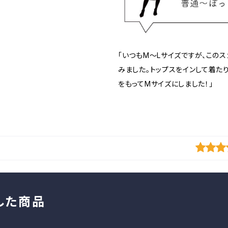
「いつもM～Lサイズですが、この
みました。トップスをインして着た
をもってMサイズにしました！」
した商品