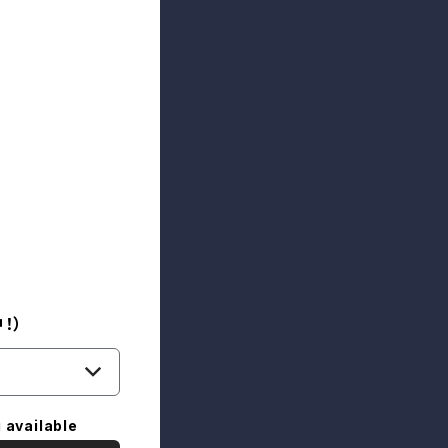
！）
 available