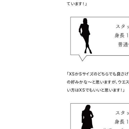
ています！」
「XSかSサイズのどちらでも良さ
の好みかな～と思いますが、ウエス
い方はXSでもいいと思います！」