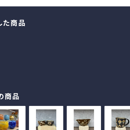
した商品
の商品