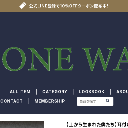
公式LINE登録で10％OFFクーポン配布中！
ALL ITEM
CATEGORY
LOOKBOOK
ABO
CONTACT
MEMBERSHIP
【土から生まれた僕たち】耳付