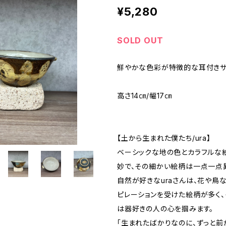
¥5,280
SOLD OUT
鮮やかな色彩が特徴的な耳付きサ
高さ14㎝/幅17㎝
【土から生まれた僕たち/ura】
ベーシックな地の色とカラフルな
妙で、その細かい絵柄は一点一点
自然が好きなuraさんは、花や鳥
ピレーションを受けた絵柄が多く
は器好きの人の心を掴みます。
「生まれたばかりなのに、ずっと前