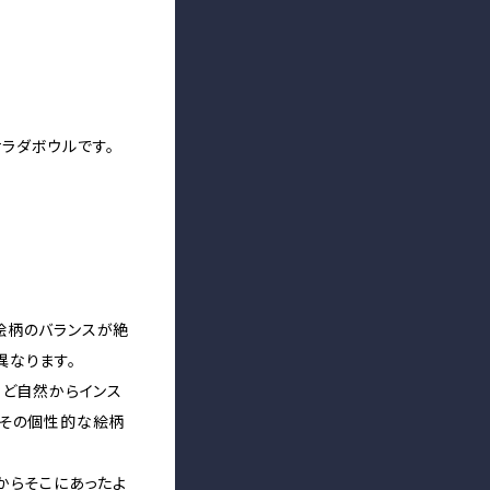
ラダボウルです。
絵柄のバランスが絶
異なります。
など自然からインス
、その個性的な絵柄
からそこにあったよ