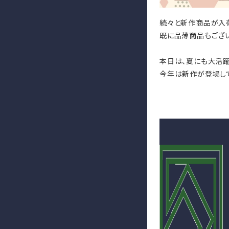
続々と新作商品が入荷
既に品薄商品もござ
本日は、夏にも大活躍
今年は新作が登場し