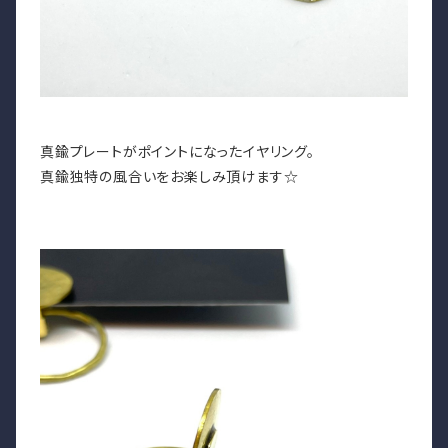
真鍮プレートがポイントになったイヤリング。
真鍮独特の風合いをお楽しみ頂けます☆