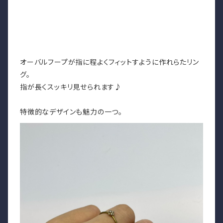
オーバルフープが指に程よくフィットすように作れらたリン
グ。
指が長くスッキリ見せられます♪
特徴的なデザインも魅力の一つ。