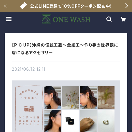
公式LINE登録で10％OFFクーポン配布中！
【PIC UP】沖縄の伝統工芸～金細工～作り手の世界観に
虜になるアクセサリー
2021/08/12 12:11