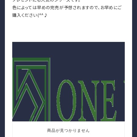
色によっては早めの完売が予想されますので、お早めにご
購入ください(^^♪