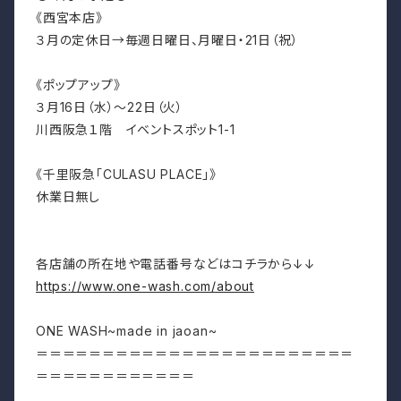
《西宮本店》
３月の定休日→毎週日曜日、月曜日・21日（祝）
《ポップアップ》
３月16日（水）～22日（火）
川西阪急１階 イベントスポット1-1
《千里阪急「CULASU PLACE」》
休業日無し
各店舗の所在地や電話番号などはコチラから↓↓
https://www.one-wash.com/about
ONE WASH~made in jaoan~
＝＝＝＝＝＝＝＝＝＝＝＝＝＝＝＝＝＝＝＝＝＝＝＝
＝＝＝＝＝＝＝＝＝＝＝＝