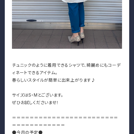
チュニックのように着用できるシャツで、綺麗めにもコーデ
ィネートできるアイテム。
春らしいスタイルが簡単に出来上がります♪
サイズはS・Mとございます。
ぜひお試しくださいませ！
＝＝＝＝＝＝＝＝＝＝＝＝＝＝＝＝＝＝＝＝＝＝＝＝
＝＝＝＝＝＝＝＝＝＝＝＝
●今月の予定●