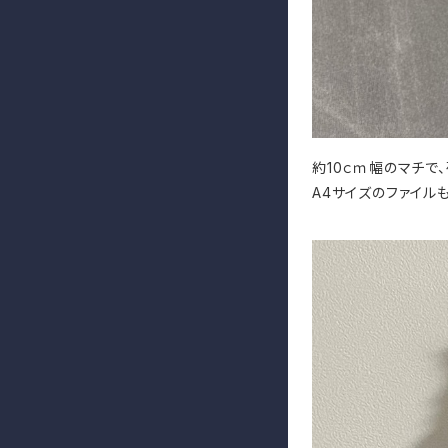
約10ｃｍ幅のマチで
A4サイズのファイル