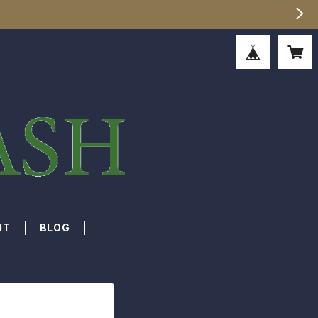
UT
BLOG