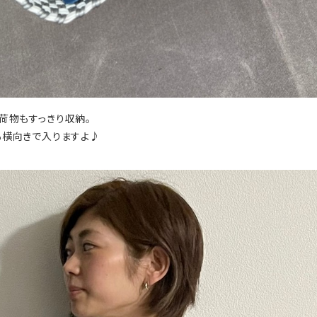
、荷物もすっきり収納。
も横向きで入りますよ♪