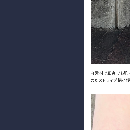
麻素材で細身でも肌に
またストライプ柄が