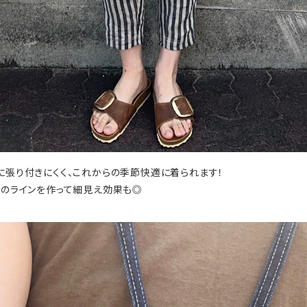
張り付きにくく、これからの季節快適に着られます！
縦のラインを作って細見え効果も◎