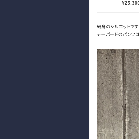
細身のシルエットです
テーパードのパンツ