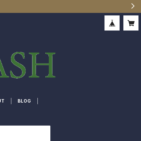
UT
BLOG