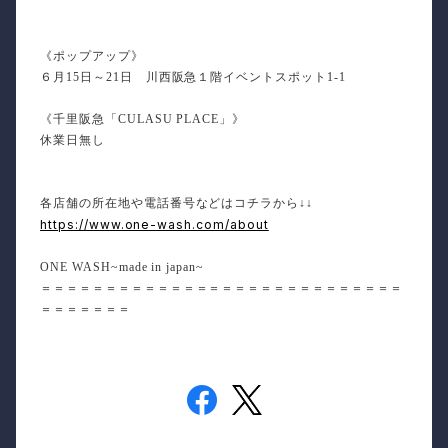
《ポップアップ》
６月15日～21日 川西阪急１階イベントスポット1-1
《千里阪急「CULASU PLACE」》
休業日無し
各店舗の所在地や電話番号などはコチラから↓↓
https://www.one-wash.com/about
ONE WASH~made in japan~
＝＝＝＝＝＝＝＝＝＝＝＝＝＝＝＝＝＝＝＝＝＝＝＝＝＝＝＝
＝＝＝＝＝＝＝