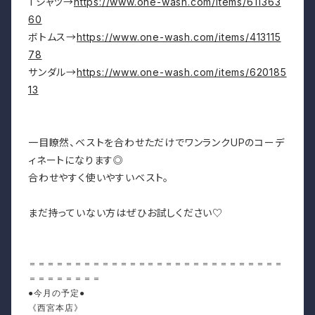
Tシャツ→
https://www.one-wash.com/items/611363
60
ボトムス→
https://www.one-wash.com/items/413115
78
サンダル→
https://www.one-wash.com/items/620185
13
一目瞭然、ベストを合わせただけでワンランクUPのコーデ
ィネートになります◎
合わせやすく使いやすいベスト。
まだ持っていない方はぜひお試しください♡
＝＝＝＝＝＝＝＝＝＝＝＝＝＝＝＝＝＝＝＝＝＝＝＝＝＝＝＝
＝＝＝＝＝＝＝＝
●今月の予定●
《西宮本店》