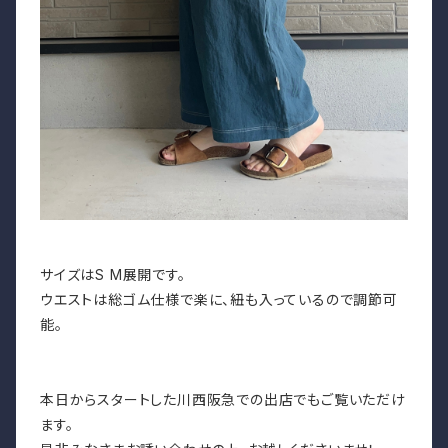
サイズはS M展開です。
ウエストは総ゴム仕様で楽に、紐も入っているので調節可
能。
本日からスタートした川西阪急での出店でもご覧いただけ
ます。