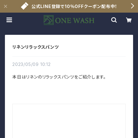
公式LINE登録で10％OFFクーポン配布中！
リネンリラックスパンツ
2023/05/09 10:12
本日はリネンのリラックスパンツをご紹介します。