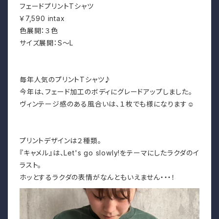
フェードプリントTシャツ
￥7,590 intax
色展開：３色
サイズ展開：S～L
毎年人気のプリントTシャツ♪
今年は、フェード加工のボディにグレードアップしました。
ヴィンテージ感のある風合いは、１枚でも様になります☺
プリントデザインは２種類。
『キャメル』は、Let's go slowly!をテーマにしたラクダのイ
ラスト。
ホッとするラクダの表情がなんともいえません・・・！